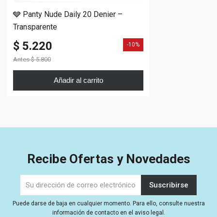
🩶 Panty Nude Daily 20 Denier –
Transparente
$ 5.220
-10%
Antes
$ 5.800
Añadir al carrito
Recibe Ofertas y Novedades
Puede darse de baja en cualquier momento. Para ello, consulte nuestra
información de contacto en el aviso legal.