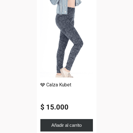
🩶 Calza Kubet
$ 15.000
Añadir al carrito