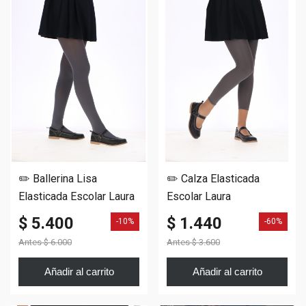
✏️ Ballerina Lisa
✏️ Calza Elasticada
Elasticada Escolar Laura
Escolar Laura
$ 5.400
$ 1.440
-10%
-60%
Antes
$ 6.000
Antes
$ 3.600
Añadir al carrito
Añadir al carrito