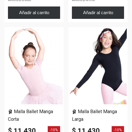
Añadir al carrito
Añadir al carrito
🩰 Malla Ballet Manga
🩰 Malla Ballet Manga
Corta
Larga
$ 11.430
$ 11.430
-10%
-10%