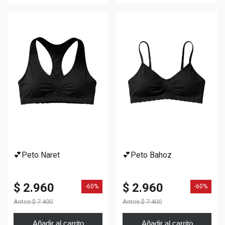
💕Peto Naret
💕Peto Bahoz
$ 2.960
$ 2.960
-60%
-60%
Antes
$ 7.400
Antes
$ 7.400
Añadir al carrito
Añadir al carrito