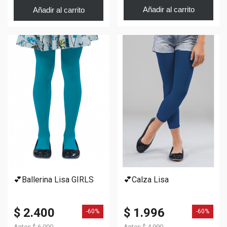
Añadir al carrito
Añadir al carrito
💕Ballerina Lisa GIRLS
💕Calza Lisa
$ 2.400
$ 1.996
-60%
-60%
Antes
$ 6.000
Antes
$ 4.990