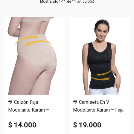
Mostrando 1-11 de 11 artículo(s)
💙 Calzón Faja
💙 Camiseta En V
Modelante Karam –
Modelante Karam – Faja
Control Abdomen
Y Escote En V
$ 14.000
$ 19.000