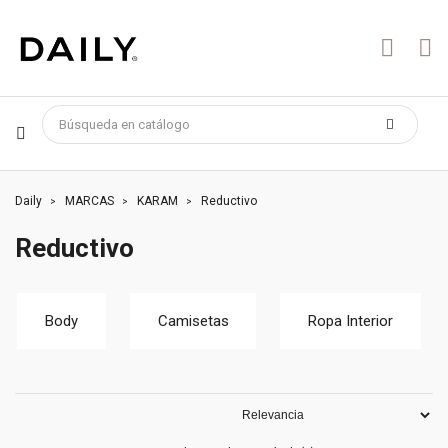
Daily
MARCAS
KARAM
Reductivo
Reductivo
Body
Camisetas
Ropa Interior