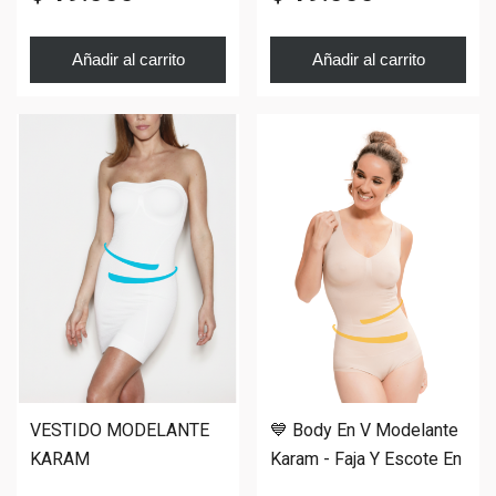
Añadir al carrito
Añadir al carrito
VESTIDO MODELANTE
💙 Body En V Modelante
KARAM
Karam - Faja Y Escote En
V