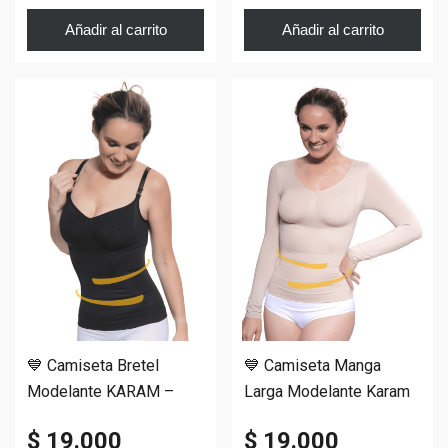
Añadir al carrito
Añadir al carrito
💙 Camiseta Bretel
💙 Camiseta Manga
Modelante KARAM –
Larga Modelante Karam
Breteles Desmontables.
– Faja
$ 19.000
$ 19.000