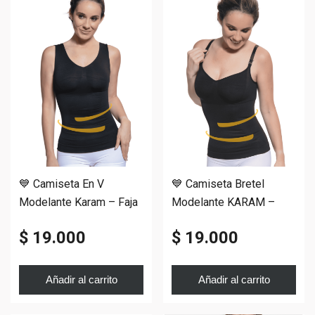
💙 Camiseta En V
💙 Camiseta Bretel
Modelante Karam – Faja
Modelante KARAM –
Y Escote En V
Breteles Desmontables.
$ 19.000
$ 19.000
Añadir al carrito
Añadir al carrito