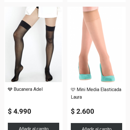
🩶 Bucanera Adel
🩷 Mini Media Elasticada
Laura
$ 4.990
$ 2.600
Añadir al carrito
Añadir al carrito