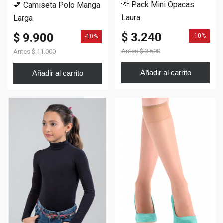
🩷 Pack Mini Opacas
💕 Camiseta Polo Manga
Laura
Larga
$ 3.240
$ 9.900
-10%
-10%
Antes
$ 3.600
Antes
$ 11.000
Añadir al carrito
Añadir al carrito