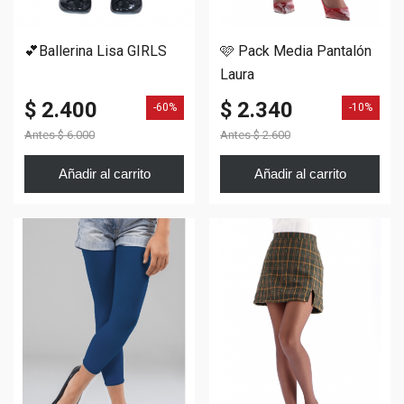
💕Ballerina Lisa GIRLS
🩷 Pack Media Pantalón
Laura
$ 2.400
$ 2.340
-60%
-10%
Antes
$ 6.000
Antes
$ 2.600
Añadir al carrito
Añadir al carrito