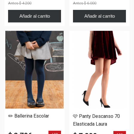
Antes
$ 4.200
Antes
$ 6.000
Añadir al carrito
Añadir al carrito
✏️ Ballerina Escolar
🩷 Panty Descanso 70
Elasticada Laura