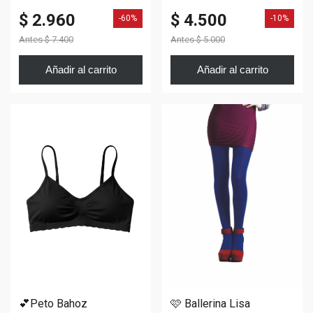
$ 2.960
$ 4.500
-60%
-10%
Antes
$ 7.400
Antes
$ 5.000
Añadir al carrito
Añadir al carrito
🩷 Ballerina Lisa
💕Peto Bahoz