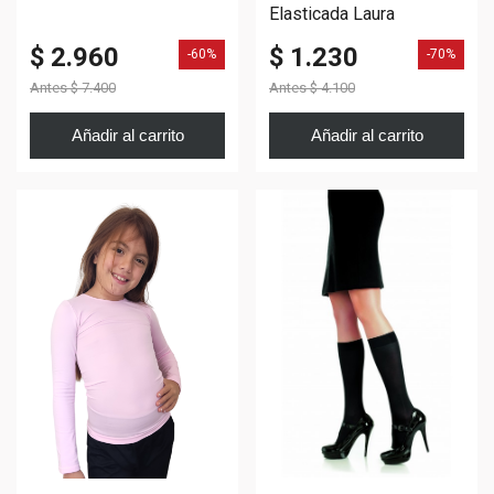
Elasticada Laura
$ 1.230
$ 2.960
-70%
-60%
Antes
$ 4.100
Antes
$ 7.400
Añadir al carrito
Añadir al carrito