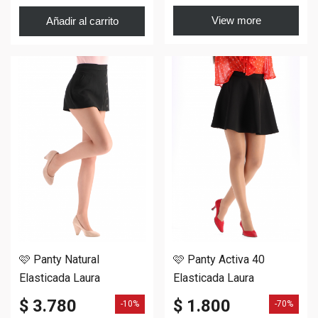
View more
Añadir al carrito
🩷 Panty Natural
🩷 Panty Activa 40
Elasticada Laura
Elasticada Laura
$ 3.780
$ 1.800
-10%
-70%