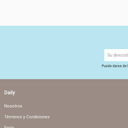
Puede darse de b
Daily
Nosotros
Términos y Condiciones
Envío