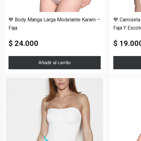
💙 Body Manga Larga Modelante Karam –
💙 Camiseta
Faja
Faja Y Escot
$ 24.000
$ 19.00
Añadir al carrito