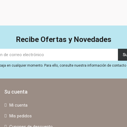
Recibe Ofertas y Novedades
aja en cualquier momento. Para ello, consulte nuestra información de contacto e
Su cuenta
Mi cuenta
Mis pedidos
Cupones de descuento