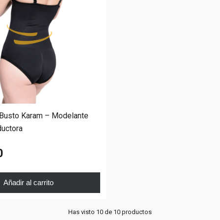
 Busto Karam – Modelante
ductora
0
Añadir al carrito
Has visto 10 de 10 productos