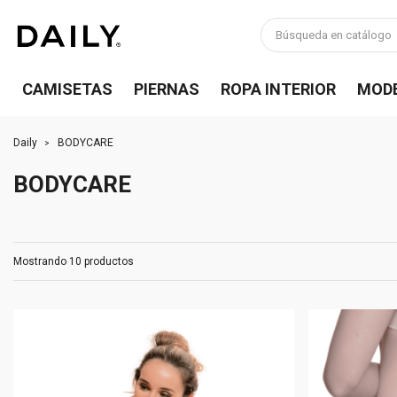
CAMISETAS
PIERNAS
ROPA INTERIOR
MOD
Daily
BODYCARE
BODYCARE
Mostrando 10 productos