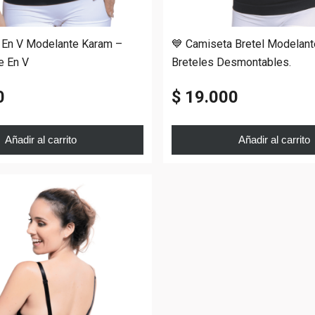
 En V Modelante Karam –
💙 Camiseta Bretel Modela
e En V
Breteles Desmontables.
0
$ 19.000
Añadir al carrito
Añadir al carrito