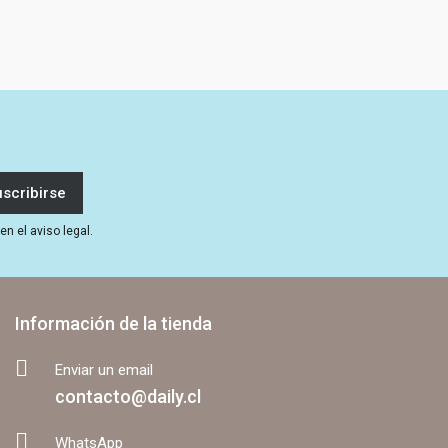
n el aviso legal.
Información de la tienda
Enviar un email
contacto@daily.cl
WhatsApp