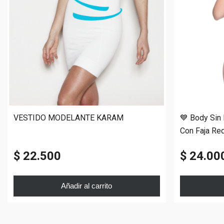
VESTIDO MODELANTE KARAM
💙 Body Sin
Con Faja Re
$ 22.500
$ 24.00
Añadir al carrito