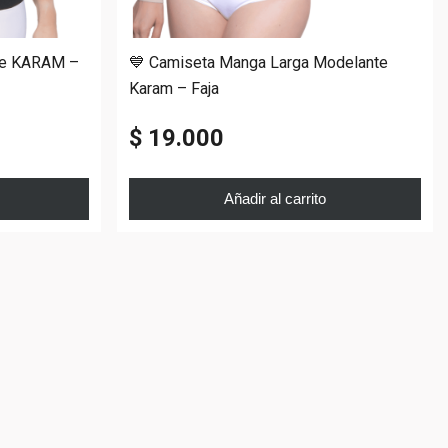
nte KARAM –
💙 Camiseta Manga Larga Modelante
Karam – Faja
$ 19.000
Añadir al carrito