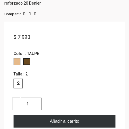
reforzado.20 Denier.
Compartir
$ 7.990
Color : TAUPE
NUDE
TAUPE
Talla : 2
2
Añadir al carrito