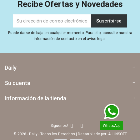
Recibe Ofertas y Novedades
Puede darse de baja en cualquier momento. Para ello, consulte nuestra
información de contacto en el aviso legal.
Daily
Su cuenta
Información de la tienda
WhatsApp
¡Síguenos!
© 2026 - Daily - Todos los Derechos
|
Desarrollado por:
ALLINSOFT