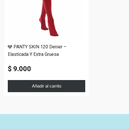
🩶 PANTY SKIN 120 Denier –
Elasticada Y Extra Gruesa​
$ 9.000
Añadir al carrito