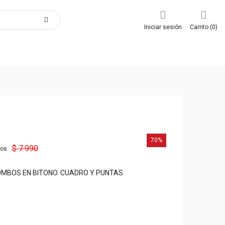
Iniciar sesión
Carrito (0)
70%
$ 7.990
dos
OMBOS EN BITONO. CUADRO Y PUNTAS