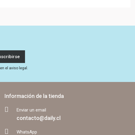
n el aviso legal.
Información de la tienda
Enviar un email
contacto@daily.cl
WhatsApp