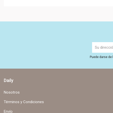
Puede darse de b
Daily
Nosotros
Términos y Condiciones
Envío