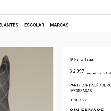
ELANTES
ESCOLAR
MARCAS
🩶 Panty Tavia
$ 2.397
Impuestos inclui
PANTY CON DISEÑO DE R
REFORZADAS.
DENIER 60
SIN ENVASE