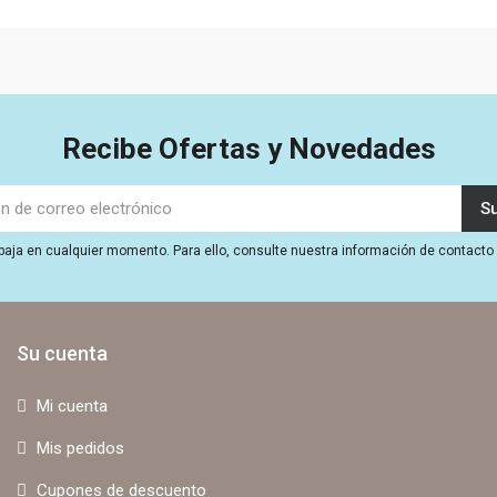
Recibe Ofertas y Novedades
aja en cualquier momento. Para ello, consulte nuestra información de contacto e
Su cuenta
Mi cuenta
Mis pedidos
Cupones de descuento