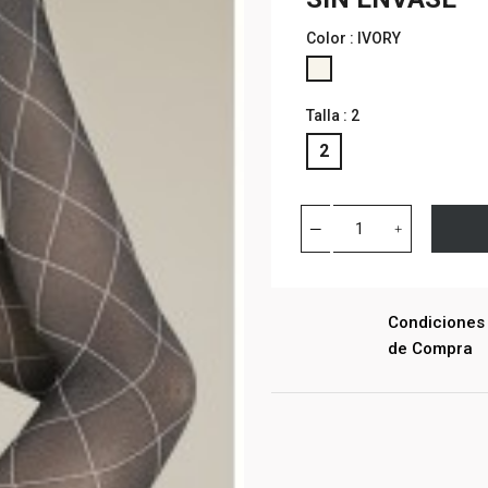
Color : IVORY
IVORY
Talla : 2
2
Condiciones
de Compra