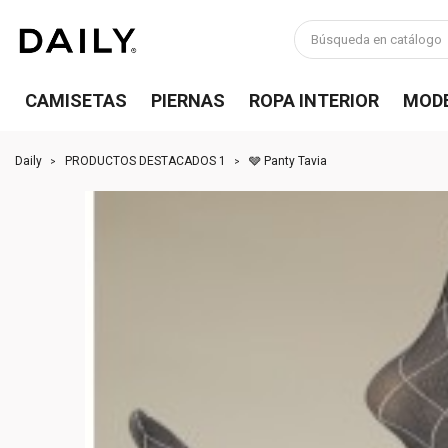
CAMISETAS
PIERNAS
ROPA INTERIOR
MOD
Daily
PRODUCTOS DESTACADOS 1
🩶 Panty Tavia