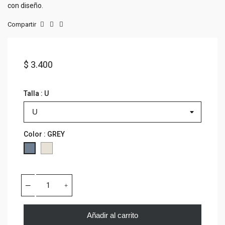
con diseño.
Compartir
$ 3.400
Talla : U
Color : GREY
AVENA
GREY
Añadir al carrito