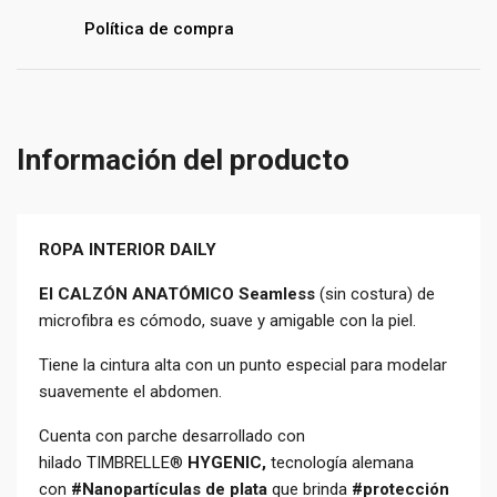
Política de compra
Información del producto
ROPA INTERIOR DAILY
El CALZÓN ANATÓMICO Seamless
(sin costura) de
microfibra es cómodo, suave y amigable con la piel.
Tiene la cintura alta con un punto especial para modelar
suavemente el abdomen.
Cuenta con parche desarrollado con
hilado TIMBRELLE®
HYGENIC,
tecnología alemana
con
#Nanopartículas de plata
que brinda
#protección