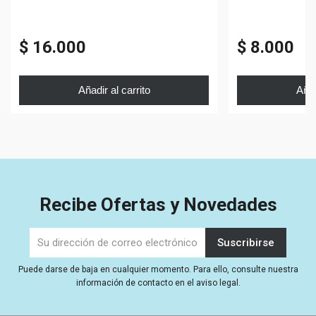
$ 16.000
$ 8.000
Añadir al carrito
Añad
Recibe Ofertas y Novedades
Puede darse de baja en cualquier momento. Para ello, consulte nuestra
información de contacto en el aviso legal.