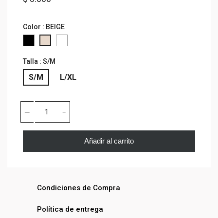
Color : BEIGE
Black
WHITE
BEIGE
Talla : S/M
S/M
L/XL
Añadir al carrito
Condiciones de Compra
Política de entrega