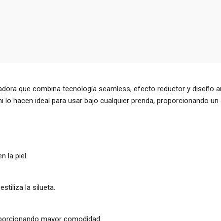
dora que combina tecnología seamless, efecto reductor y diseño a
i lo hacen ideal para usar bajo cualquier prenda, proporcionando un aj
 la piel.
stiliza la silueta.
roporcionando mayor comodidad.