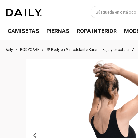
CAMISETAS
PIERNAS
ROPA INTERIOR
MOD
Daily
BODYCARE
💙 Body en V modelante Karam - Faja y escote en V