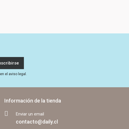
n el aviso legal.
Información de la tienda
Enviar un email
contacto@daily.cl