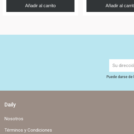
Añadir al carrito
Añadir al carri
Puede darse de b
Daily
Nosotros
Términos y Condiciones