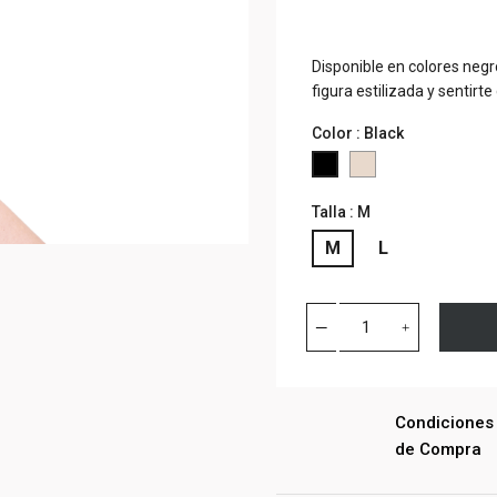
Disponible en colores negr
figura estilizada y sentirt
Color : Black
BEIGE
Black
Talla : M
M
L
Condiciones
de Compra