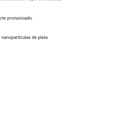
cote pronunciado.
 nanopartículas de plata.