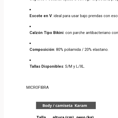
Escote en V
:
ideal para usar bajo prendas con es
Calzón Tipo Bikini
:
con parche antibacteriano con
Composición
:
80% poliamida / 20% elastano.
Tallas Disponibles
:
S/M y L/XL.
MICROFIBRA