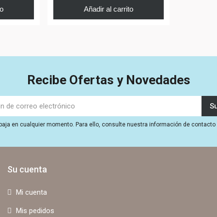
to
Añadir al carrito
Recibe Ofertas y Novedades
aja en cualquier momento. Para ello, consulte nuestra información de contacto e
Su cuenta
Mi cuenta
Mis pedidos