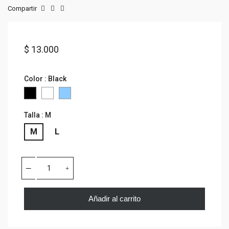
Compartir
$ 13.000
Color : Black
WHITE
Celeste
Black
Talla : M
M
L
Añadir al carrito