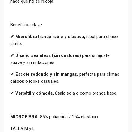
hace que no se recoja.
Beneficios clave:
✔ Microfibra transpirable y elástica,
ideal para el uso
diario
.
✔ Diseño seamless (sin costuras)
para un ajuste
suave y sin irritaciones.
✔ Escote redondo y sin mangas,
perfecta para climas
cálidos o looks casuales.
✔ Versátil y cómoda,
úsala sola o como prenda base.
MICROFIBRA:
85% poliamida / 15% elastano
TALLA M y L