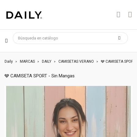
Daily
MARCAS
DAILY
CAMISETAS VERANO
🩶 CAMISETA SPORT 
🩶 CAMISETA SPORT - Sin Mangas