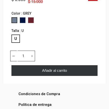
$ 15.000
Color : GREY
NAVY
VINO
GREY
Talla : U
U
Añadir al carrito
Condiciones de Compra
Política de entrega