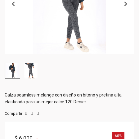
Calza seamless melange con diseño en bitono y pretina alta
elasticada para un mejor calce.120 Denier.
Compartir
60%
$ 6.000