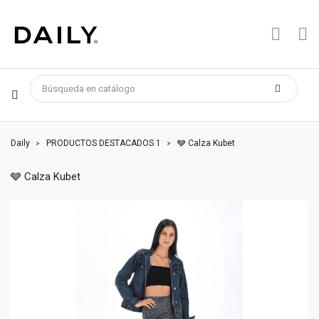
Daily
PRODUCTOS DESTACADOS 1
🩶 Calza Kubet
🩶 Calza Kubet